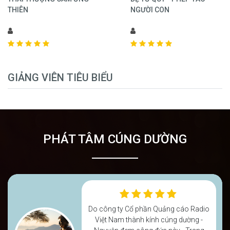
THIÊN
NGƯỜI CON
GIẢNG VIÊN TIÊU BIỂU
PHÁT TÂM CÚNG DƯỜNG
Do công ty Cổ phần Quảng cáo Radio
Do công ty Cổ phần Quảng cáo Radio
Do công ty Cổ phần Quảng cáo Radio
Việt Nam thành kính cúng dường -
Việt Nam thành kính cúng dường -
Việt Nam thành kính cúng dường -