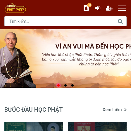
0
BƯỚC ĐẦU HỌC PHẬT
Xem thêm