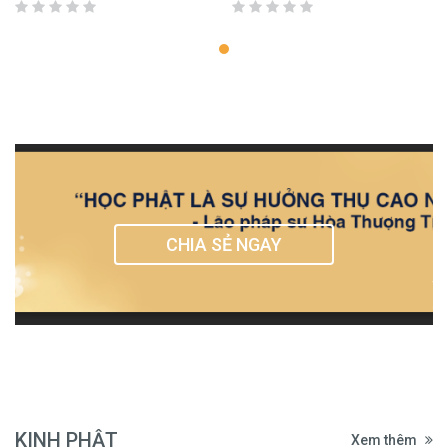
CHIA SẺ NGAY
KINH PHẬT
Xem thêm